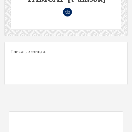
Тансаг, хээнцэр.