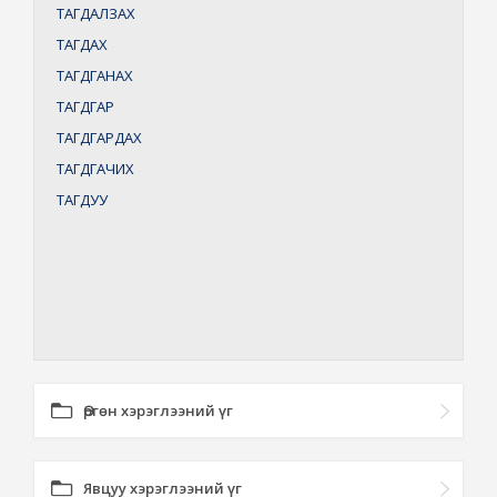
ТАГДАЛЗАХ
ТАГДАХ
ТАГДГАНАХ
ТАГДГАР
ТАГДГАРДАХ
ТАГДГАЧИХ
ТАГДУУ
Өргөн хэрэглээний үг
Явцуу хэрэглээний үг