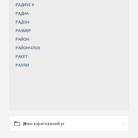
РАДИУС
II
РАДНА
РАДОН
РАЗМЕР
РАЙОН
РАЙОНЧЛОХ
РАКЕТ
РАЛЛИ
Өргөн хэрэглээний үг