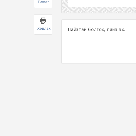
Tweet
Хэвлэх
Пайзтай болгох, пайз зүүх.