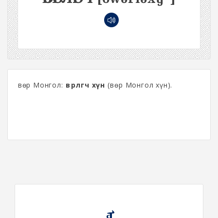
Өвөр Монгол:
өвөрлөгч хүн
(Өвөр Монгол хүн).