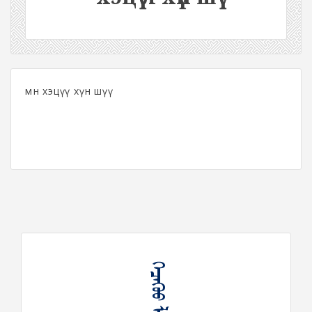
мөн хэцүү хүн шүү