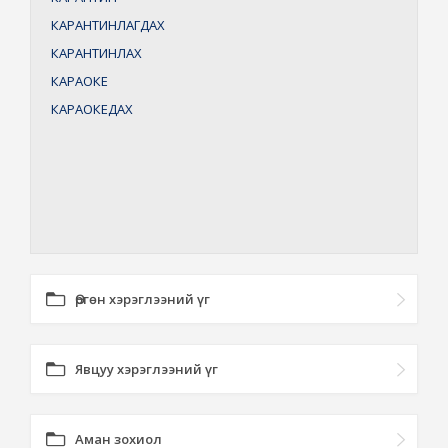
КАРАНТИНЛАГДАХ
КАРАНТИНЛАХ
КАРАОКЕ
КАРАОКЕДАХ
Өргөн хэрэглээний үг
Явцуу хэрэглээний үг
Аман зохиол