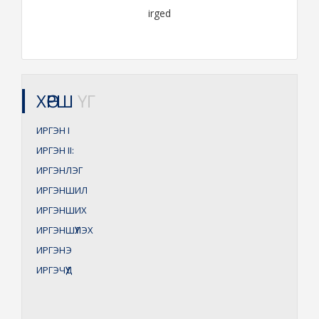
irged
ХӨРШ
ҮГ
ИРГЭН
I
ИРГЭН
II:
ИРГЭНЛЭГ
ИРГЭНШИЛ
ИРГЭНШИХ
ИРГЭНШҮҮЛЭХ
ИРГЭНЭ
ИРГЭЧҮҮД