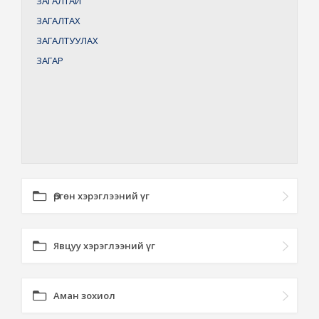
ЗАГАЛТАЙ
ЗАГАЛТАХ
ЗАГАЛТУУЛАХ
ЗАГАР
Өргөн хэрэглээний үг
Явцуу хэрэглээний үг
Аман зохиол