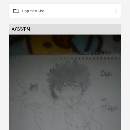
Нэр томьёо
АЛУУРЧ