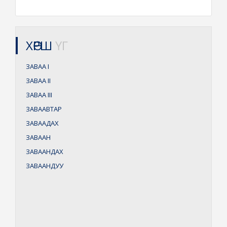
ХӨРШ
ҮГ
ЗАВАА
I
ЗАВАА
II
ЗАВАА
III
ЗАВААВТАР
ЗАВААДАХ
ЗАВААН
ЗАВААНДАХ
ЗАВААНДУУ