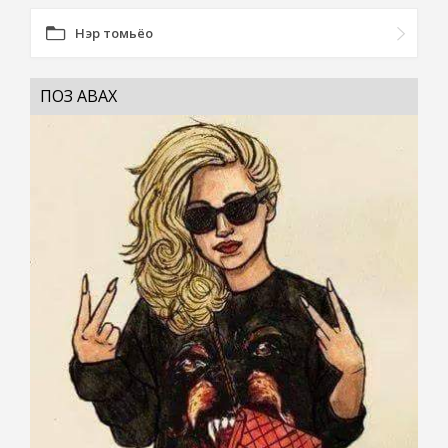
Нэр томьёо
ПОЗ АВАХ