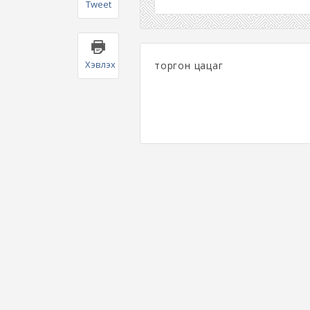
Tweet
Хэвлэх
торгон цацаг