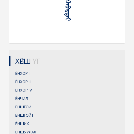
ХӨРШ
ҮГ
ЁНХОР
II
ЁНХОР
III
ЁНХОР
IV
ЁНЧИЛ
ЁНШГОЙ
ЁНШГОЙТ
ЁНШИХ
ЁНШУУЛАХ