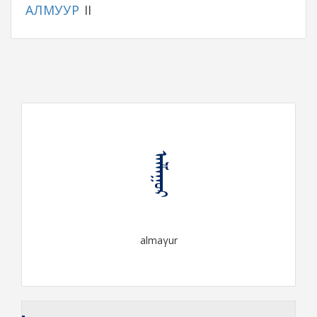
АЛМУУР
II
ᠠᠯᠮᠠᠭᠤᠷ
almaγur