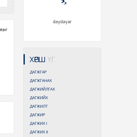
daγdaγar
лэг
ХӨРШ
ҮГ
ДАГЖГАР
ДАГЖГАНАХ
ДАГЖИЙЛГАХ
ДАГЖИЙХ
ДАГЖИЛТ
ДАГЖИР
ДАГЖИХ
I
ДАГЖИХ
II