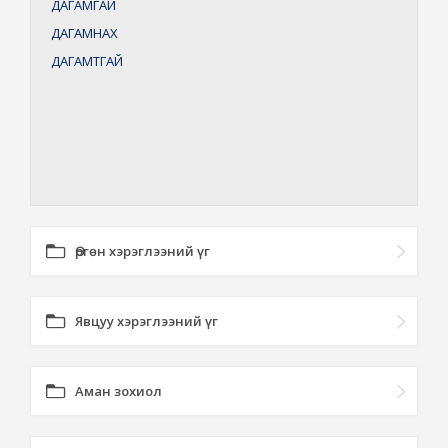
ДАГАМГАЙ
ДАГАМНАХ
ДАГАМТГАЙ
Өргөн хэрэглээний үг
Явцуу хэрэглээний үг
Аман зохиол