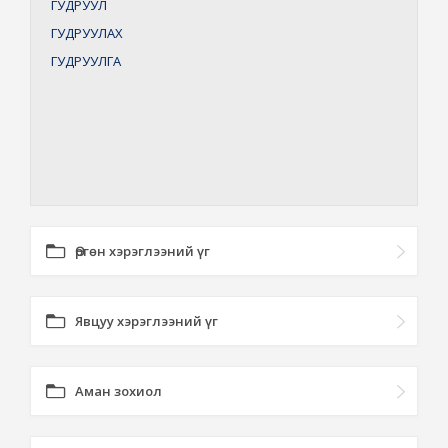
ГУДРУУЛ
ГУДРУУЛАХ
ГУДРУУЛГА
Өргөн хэрэглээний үг
Явцуу хэрэглээний үг
Аман зохиол