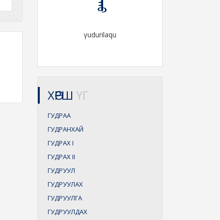
γudurilaqu
ХӨРШ
ҮГ
ГУДРАА
ГУДРАНХАЙ
ГУДРАХ
I
ГУДРАХ
II
ГУДРУУЛ
ГУДРУУЛАХ
ГУДРУУЛГА
ГУДРУУЛДАХ