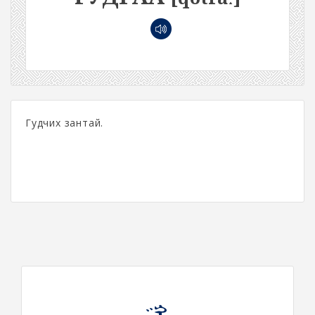
Гудчих зантай.