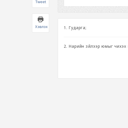
Tweet
Хэвлэх
1. Гударга;
2. Нарийн зүйлээр юмыг чихэх 