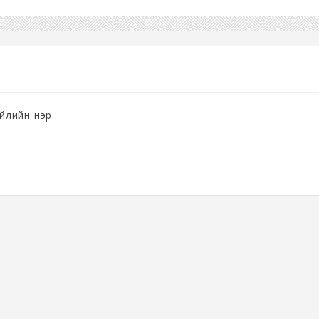
үйлийн нэр.