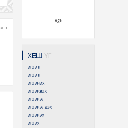
ege
энэ
ХӨРШ
ҮГ
ЭГЭЭ
II
ЭГЭЭ
III
ЭГЭЭНЭХ
ЭГЭЭРҮҮЛЭХ
ЭГЭЭРЭЛ
ЭГЭЭРЭЛДЭХ
ЭГЭЭРЭХ
ЭГЭЭХ