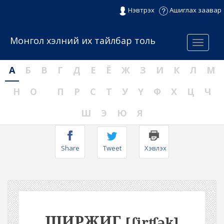
Нэвтрэх
Ашиглах заавар
Монгол хэлний их тайлбар толь
Menu
А
Б
В
Г
Д
Е
Ё
Ж
З
И
К
Л
М
Н
О
П
Р
С
Т
У
Ү
Ф
Х
Ц
Ч
Ш
Э
Ю
Я
Share
Tweet
Хэвлэх
ШИРЖИГ
[ʃirʧək]