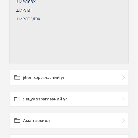
ШИРЛҮҮЛЭХ
ШИРЛЭГ
ШИРЛЭГДЭХ
Өргөн хэрэглээний үг
Явцуу хэрэглээний үг
Аман зохиол