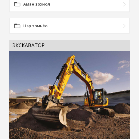
Аман зохиол
Нэр томьёо
ЭКСКАВАТОР