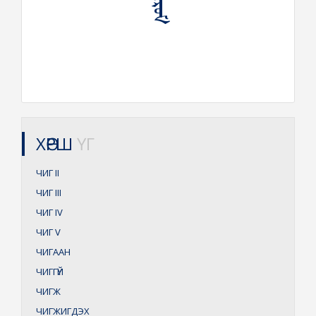
ХӨРШ
ҮГ
ЧИГ
II
ЧИГ
III
ЧИГ
IV
ЧИГ
V
ЧИГААН
ЧИГГҮЙ
ЧИГЖ
ЧИГЖИГДЭХ