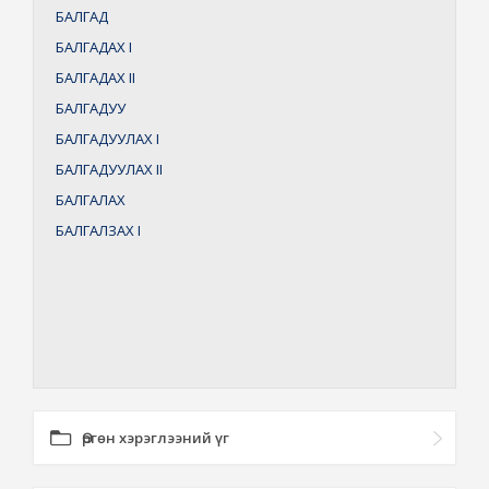
БАЛГАД
БАЛГАДАХ
I
БАЛГАДАХ
II
БАЛГАДУУ
БАЛГАДУУЛАХ
I
БАЛГАДУУЛАХ
II
БАЛГАЛАХ
БАЛГАЛЗАХ
I
Өргөн хэрэглээний үг