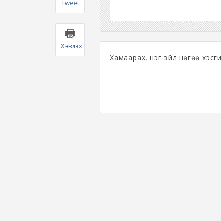
Tweet
Хэвлэх
Хамаарах, нэг зүйл нөгөө хэсги