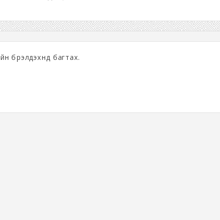
йн бүрэлдэхүүнд багтах.