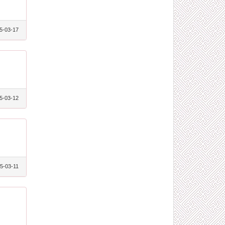
5-03-17
5-03-12
5-03-11