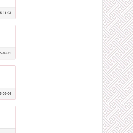
5-11-03
5-09-11
5-09-04