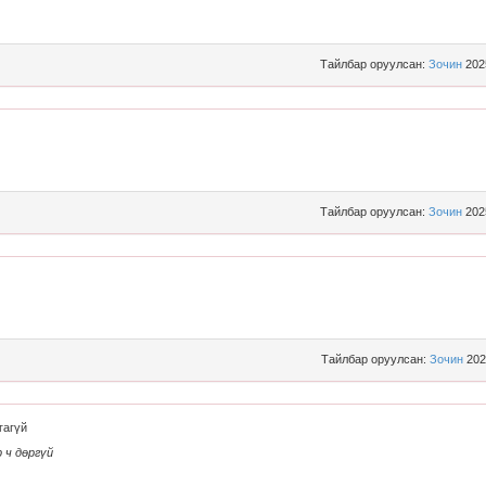
Тайлбар оруулсан:
Зочин
202
Тайлбар оруулсан:
Зочин
202
Тайлбар оруулсан:
Зочин
202
гагүй
 ч дөргүй