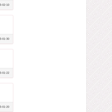
5-02-10
5-01-30
5-01-22
5-01-20