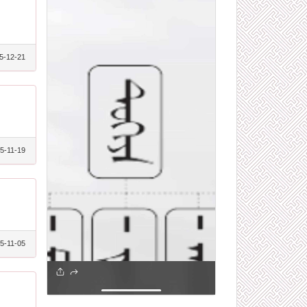
5-12-21
5-11-19
5-11-05