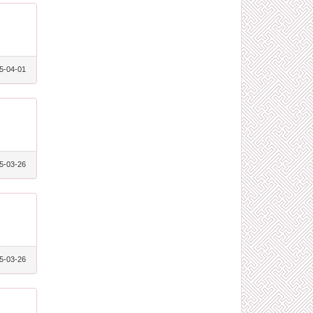
5-04-01
5-03-26
5-03-26