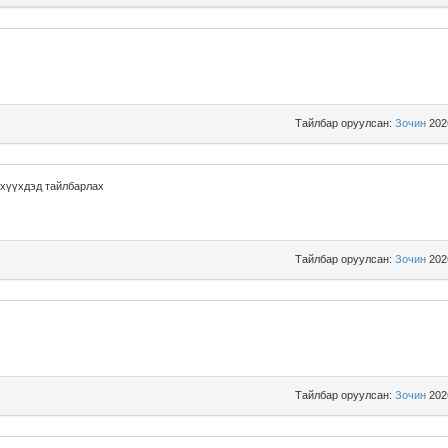
Тайлбар оруулсан:
Зочин
202
г хүүхдэд тайлбарлах
Тайлбар оруулсан:
Зочин
202
Тайлбар оруулсан:
Зочин
202