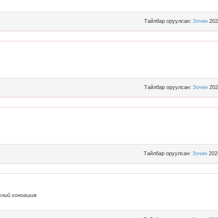
Тайлбар оруулсан:
Зочин
202
Тайлбар оруулсан:
Зочин
202
Тайлбар оруулсан:
Зочин
202
хний хоногшиж