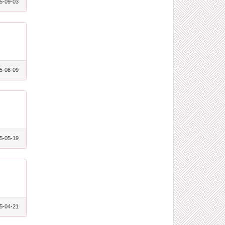
5-09-03
5-08-09
5-05-19
5-04-21