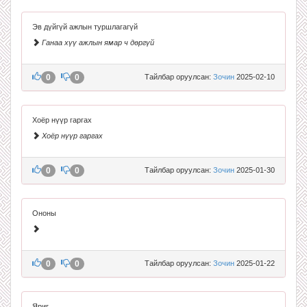
Эв дүйгүй ажлын туршлагагүй
Ганаа хүү ажлын ямар ч дөргүй
0
0
Тайлбар оруулсан:
Зочин
2025-02-10
Хоёр нүүр гаргах
Хоёр нүүр гаргах
0
0
Тайлбар оруулсан:
Зочин
2025-01-30
Ононы
0
0
Тайлбар оруулсан:
Зочин
2025-01-22
Яриг