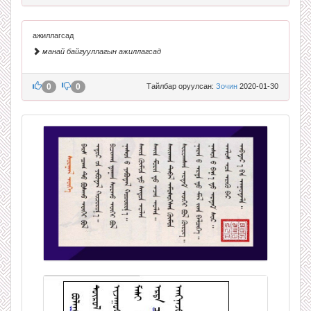
ажиллагсад
манай байгууллагын ажиллагсад
0
0
Тайлбар оруулсан:
Зочин
2020-01-30