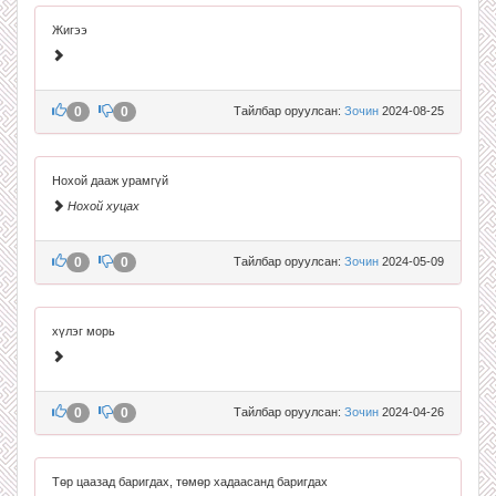
Жигээ
0
0
Тайлбар оруулсан:
Зочин
2024-08-25
Нохой дааж урамгүй
Нохой хуцах
0
0
Тайлбар оруулсан:
Зочин
2024-05-09
хүлэг морь
0
0
Тайлбар оруулсан:
Зочин
2024-04-26
Төр цаазад баригдах, төмөр хадаасанд баригдах