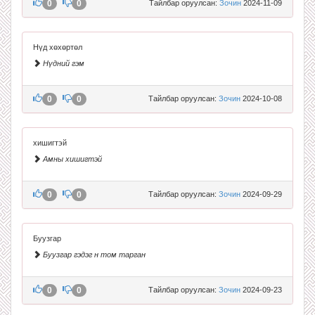
0
0
Тайлбар оруулсан:
Зочин
2024-11-09
Нүд хөхөртөл
Нүдний гэм
0
0
Тайлбар оруулсан:
Зочин
2024-10-08
хишигтэй
Амны хишигтэй
0
0
Тайлбар оруулсан:
Зочин
2024-09-29
Буузгар
Буузгар гэдэг н том тарган
0
0
Тайлбар оруулсан:
Зочин
2024-09-23