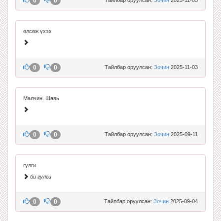
0
0
өлсөж үхэх
0
0
Тайлбар оруулсан:
Зочин
2025-11-03
Малчин. Шавь
0
0
Тайлбар оруулсан:
Зочин
2025-09-11
гулги
би гулги
0
0
Тайлбар оруулсан:
Зочин
2025-09-04