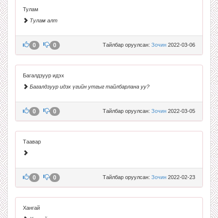
Тулам
Тулам алт
0
0
Тайлбар оруулсан:
Зочин
2022-03-06
Багалдзуур идэх
Багалдзуур идэх үгийн утгыг тайлбарлана уу?
0
0
Тайлбар оруулсан:
Зочин
2022-03-05
Таавар
0
0
Тайлбар оруулсан:
Зочин
2022-02-23
Хангай