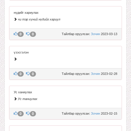
нүдийг хариулах
чи тэр хүний нүдийг хариул
0
0
Тайлбар оруулсан:
Зочин
2023-03-13
үзэсгэлэн
0
0
Тайлбар оруулсан:
Зочин
2023-02-28
Ус ханиулах
Ус таниулах
0
0
Тайлбар оруулсан:
Зочин
2023-02-15