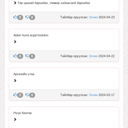
Төр цаазад баригдах, төмөр хадаасанд баригдах
0
0
Тайлбар оруулсан:
Зочин
2024-04-23
Aidan hund argal hodolno
0
0
Тайлбар оруулсан:
Зочин
2024-04-22
Аргалийн утаа
0
0
Тайлбар оруулсан:
Зочин
2024-03-17
Нүүр баатар