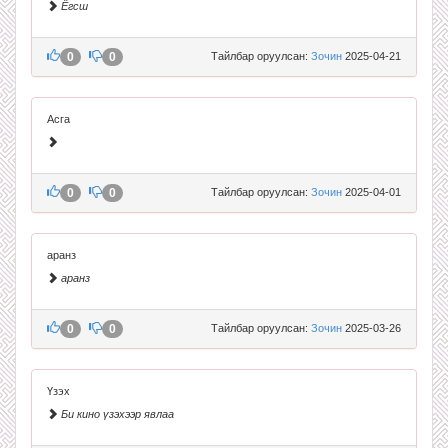
Ёгсш
0
0
Тайлбар оруулсан:
Зочин
2025-04-21
Асга
0
0
Тайлбар оруулсан:
Зочин
2025-04-01
аранз
аранз
0
0
Тайлбар оруулсан:
Зочин
2025-03-26
Үзэх
Би кино үзэхээр явлаа