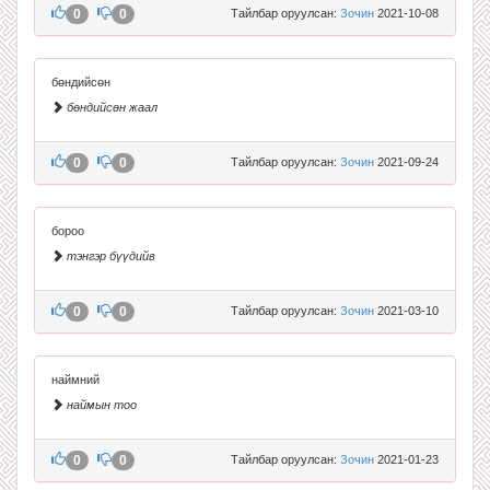
0
0
Тайлбар оруулсан:
Зочин
2021-10-08
бөндийсөн
бөндийсөн жаал
0
0
Тайлбар оруулсан:
Зочин
2021-09-24
бороо
тэнгэр бүүдийв
0
0
Тайлбар оруулсан:
Зочин
2021-03-10
наймний
наймын тоо
0
0
Тайлбар оруулсан:
Зочин
2021-01-23