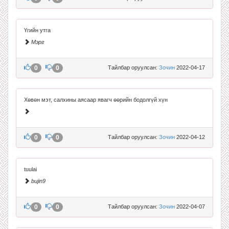
Үгийн утга
Мэрг
0
0
Тайлбар оруулсан:
Зочин
2022-04-17
Хөвөн мэт, салхины аясаар явагч өөрийн бодолгүй хүн
0
0
Тайлбар оруулсан:
Зочин
2022-04-12
tuulai
bujin9
0
0
Тайлбар оруулсан:
Зочин
2022-04-07