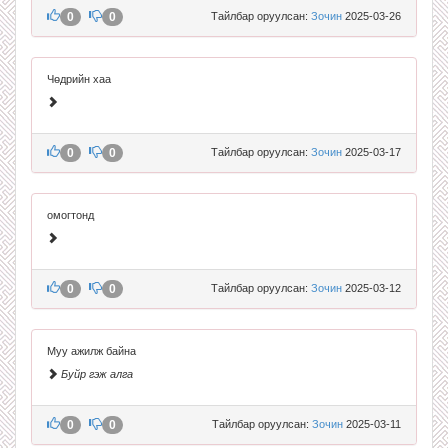
0
0
Тайлбар оруулсан:
Зочин
2025-03-26
Чөдрийн хаа
0
0
Тайлбар оруулсан:
Зочин
2025-03-17
омогтонд
0
0
Тайлбар оруулсан:
Зочин
2025-03-12
Муу ажилж байна
Буйр гэж алга
0
0
Тайлбар оруулсан:
Зочин
2025-03-11