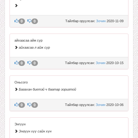
0
0
Тайлбар оруулсан:
Зочин
2020-11-09
айхаасаа айж сур
айхаасаа л айж сур
0
0
Тайлбар оруулсан:
Зочин
2020-10-15
Оньсого
Багахан биетэй ч баатар зоригтой
0
0
Тайлбар оруулсан:
Зочин
2020-10-06
Энгүүн
Энгүүн хүү сайн хүн