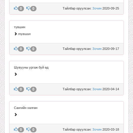
0
0
Тайлбар оруулсан:
Зочин
2020-09-25
түвшин
түвшин
0
0
Тайлбар оруулсан:
Зочин
2020-09-17
Шувууны ургаж буй өд
0
0
Тайлбар оруулсан:
Зочин
2020-04-14
Сангийн хөлгөн
0
0
Тайлбар оруулсан:
Зочин
2020-03-18