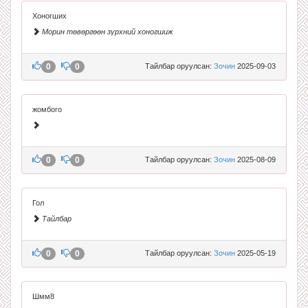
Хоногших
Морин төвөргөөн зүрхний хоногшиж
0
0
Тайлбар оруулсан:
Зочин
2025-09-03
жомбого
0
0
Тайлбар оруулсан:
Зочин
2025-08-09
Гол
Тайлбар
0
0
Тайлбар оруулсан:
Зочин
2025-05-19
Шмм8