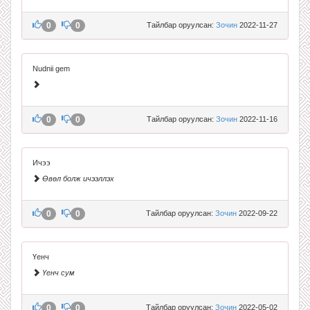
0
0
Тайлбар оруулсан:
Зочин
2022-11-27
Nudnii gem
0
0
Тайлбар оруулсан:
Зочин
2022-11-16
Ичээ
Өвөл болж ичээллэх
0
0
Тайлбар оруулсан:
Зочин
2022-09-22
Үенч
Үенч сум
0
0
Тайлбар оруулсан:
Зочин
2022-05-02