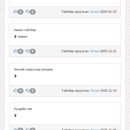
0
0
Тайлбар оруулсан:
Зочин
2026-01-23
Хөмөл тайлбар
Хөмөл
0
0
Тайлбар оруулсан:
Зочин
2025-12-21
Чихний хажуугаар өнгрөөх
0
0
Тайлбар оруулсан:
Зочин
2025-11-19
Хүндийн төв
Тайлбар оруулсан:
Зочин
2025-11-05