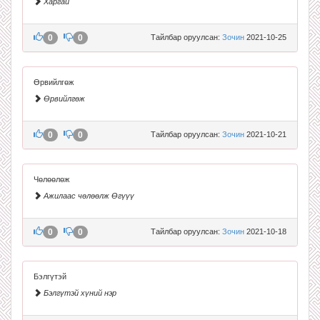
Харгай
0
0
Тайлбар оруулсан:
Зочин
2021-10-25
Өрвийлгөж
Өрвийлгөж
0
0
Тайлбар оруулсан:
Зочин
2021-10-21
Чөлөөлөж
Ажилаас чөлөөлж Өгүүү
0
0
Тайлбар оруулсан:
Зочин
2021-10-18
Бэлгүтэй
Бэлгүтэй хүний нэр