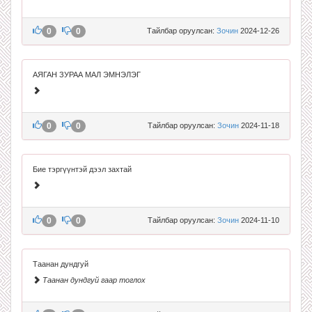
0
0
Тайлбар оруулсан:
Зочин
2024-12-26
АЯГАН ЗУРАА МАЛ ЭМНЭЛЭГ
0
0
Тайлбар оруулсан:
Зочин
2024-11-18
Бие тэргүүнтэй дээл захтай
0
0
Тайлбар оруулсан:
Зочин
2024-11-10
Таанан дундгуй
Таанан дундгуй гаар тоглох