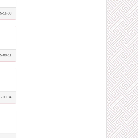
5-11-03
5-09-11
5-09-04