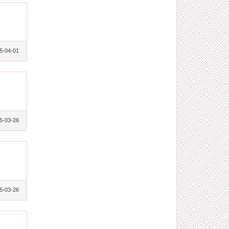
5-04-01
5-03-26
5-03-26