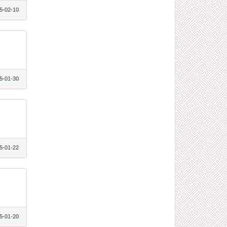
5-02-10
5-01-30
5-01-22
5-01-20