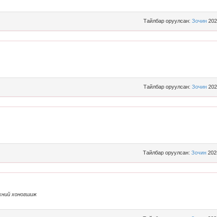
Тайлбар оруулсан:
Зочин
202
Тайлбар оруулсан:
Зочин
202
Тайлбар оруулсан:
Зочин
202
хний хоногшиж