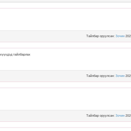
Тайлбар оруулсан:
Зочин
202
г хүүхдэд тайлбарлах
Тайлбар оруулсан:
Зочин
202
Тайлбар оруулсан:
Зочин
202