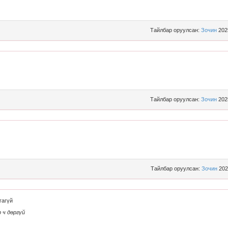
Тайлбар оруулсан:
Зочин
202
Тайлбар оруулсан:
Зочин
202
Тайлбар оруулсан:
Зочин
202
гагүй
 ч дөргүй