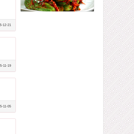
5-12-21
5-11-19
5-11-05