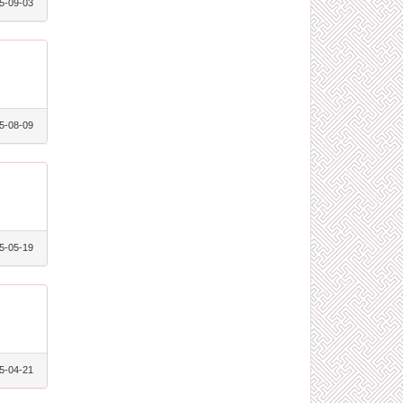
5-09-03
5-08-09
5-05-19
5-04-21