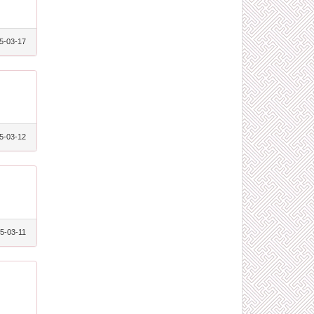
5-03-17
5-03-12
5-03-11