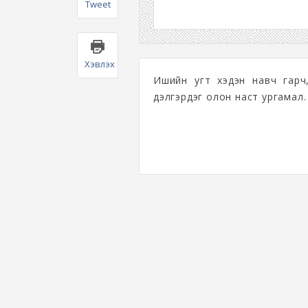
Tweet
Хэвлэх
Ишийн угт хэдэн навч гарч,
дэлгэрдэг олон наст ургамал.