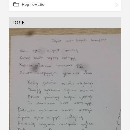
Нэр томьёо
ТОЛЬ