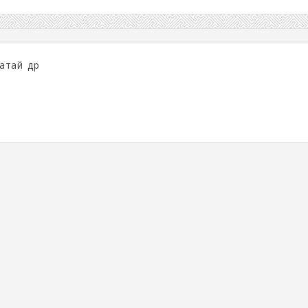
атай өдөр