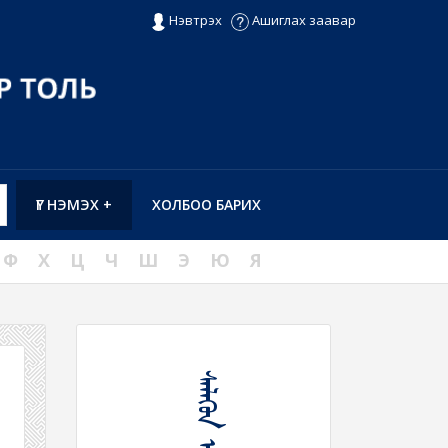
Нэвтрэх
Ашиглах заавар
ҮГ НЭМЭХ +
ХОЛБОО БАРИХ
Ф
Х
Ц
Ч
Ш
Э
Ю
Я
ᠰᠡᠯᠡᠭᠦᠨ ᠡᠳᠦᠷ