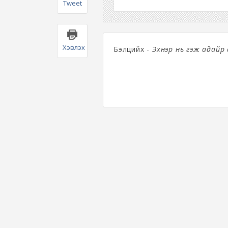
Tweet
Хэвлэх
Бэлцийх -
Эхнэр нь гэж адайр