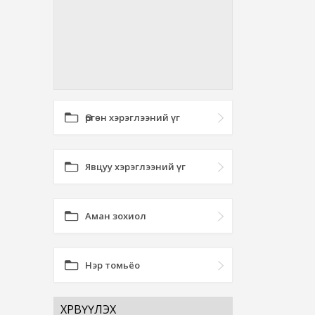
Өргөн хэрэглээний үг
Явцуу хэрэглээний үг
Аман зохиол
Нэр томьёо
ХӨРВҮҮЛЭХ