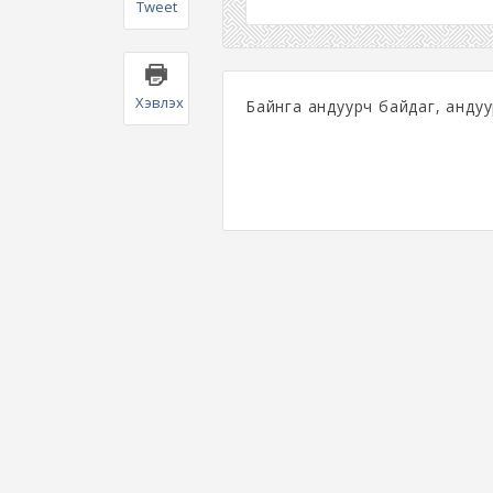
Tweet
Хэвлэх
Байнга андуурч байдаг, андуу