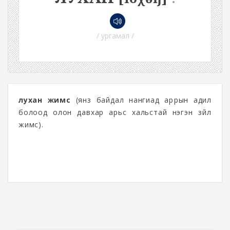
/ ургамал /
лухан жимс
(янз байдал нангиад арүрын адил
болоод олон давхар арьс хальстай нэгэн зүйл
жимс).