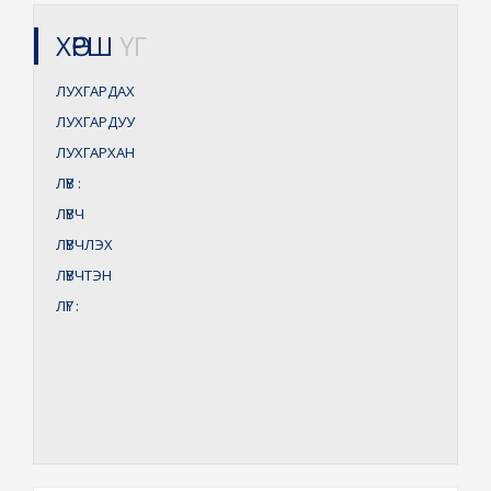
ХӨРШ
ҮГ
ЛУХГАРДАХ
ЛУХГАРДУУ
ЛУХГАРХАН
ЛҮВ
:
ЛҮВЧ
ЛҮВЧЛЭХ
ЛҮВЧТЭН
ЛҮГ
: