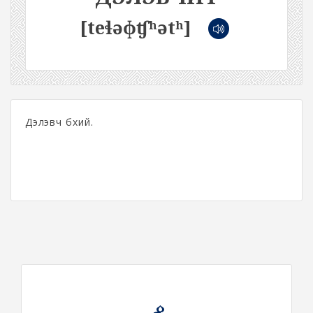
[teɬəɸʧʰətʰ]
Дэлэвч бүхий.