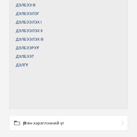
ДЭЛБЭЭ
III
ДЭЛБЭЭЛЭГ
ДЭЛБЭЭЛЭХ
I
ДЭЛБЭЭЛЭХ
II
ДЭЛБЭЭЛЭХ
III
ДЭЛБЭЭРХҮҮ
ДЭЛБЭЭТ
ДЭЛГҮҮ
Өргөн хэрэглээний үг