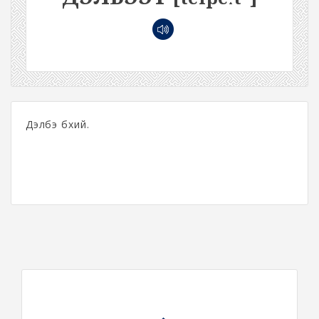
Дэлбэ бүхий.