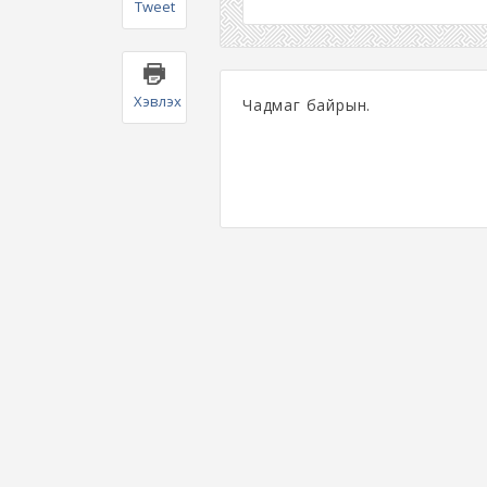
Tweet
Хэвлэх
Чадмаг байрын.