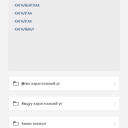
ХАГАЛБАРЛАХ
ХАГАЛГАА
ХАГАЛГАХ
ХАГАЛМАЛ
Өргөн хэрэглээний үг
Явцуу хэрэглээний үг
Аман зохиол