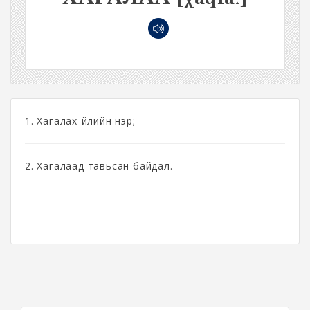
1. Хагалах үйлийн нэр;
2. Хагалаад тавьсан байдал.