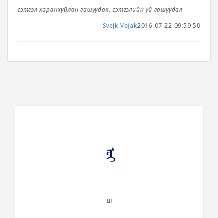
сэтгэл харанхуйлан гашуудах, сэтгэлийн уй гашуудал
Svejk Vojak
2016-07-22 09:59:50
ᠤᠶ
ui