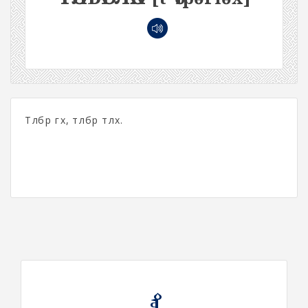
Төлбөр өгөх, төлбөр төлөх.