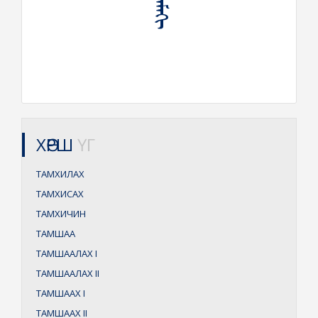
ХӨРШ
ҮГ
ТАМХИЛАХ
ТАМХИСАХ
ТАМХИЧИН
ТАМШАА
ТАМШААЛАХ
I
ТАМШААЛАХ
II
ТАМШААХ
I
ТАМШААХ
II