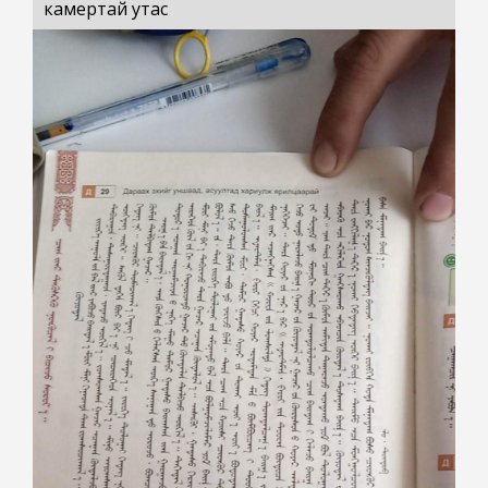
камертай утас