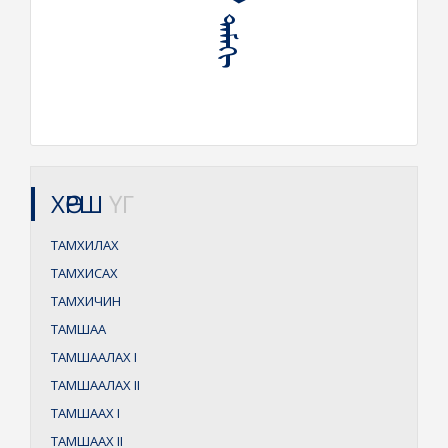
ХӨРШ
ҮГ
ТАМХИЛАХ
ТАМХИСАХ
ТАМХИЧИН
ТАМШАА
ТАМШААЛАХ
I
ТАМШААЛАХ
II
ТАМШААХ
I
ТАМШААХ
II