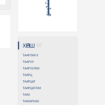
ХӨРШ
ҮГ
ТААРЛАХ
II
ТААРУУ
ТААРУУЛАХ
ТААРЦ
ТААРЦАГ
ТААРЦАГЛАХ
ТААХ
ТААХАГНАХ