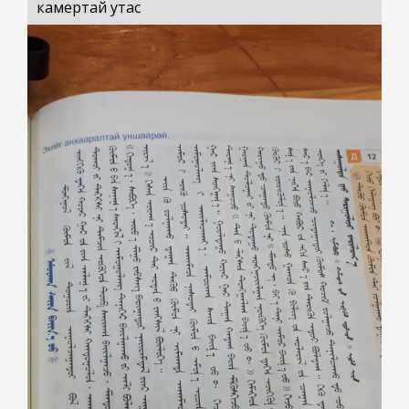
камертай утас