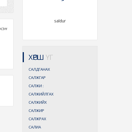
saldur
эсэн
ХӨРШ
ҮГ
САЛДГАНАХ
САЛЖГАР
САЛЖИ
:
САЛЖИЙЛГАХ
САЛЖИЙХ
САЛЖИР
САЛЖРАХ
САЛИА