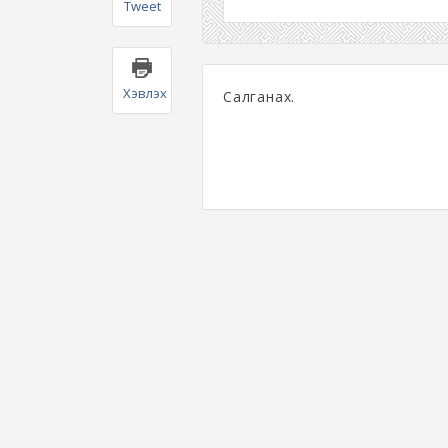
Tweet
Хэвлэх
Салганах.