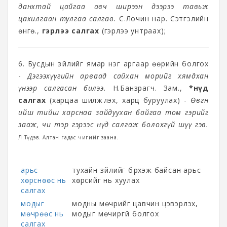
данхтай цайгаа авч ширээн дээрээ тавьж
цахилгаан тулгаа салгав.
С.Лочин нар. Сэтгэлийн
өнгө.,
гэрлээ салгах
(гэрлээ унтраах);
6. Бусдын зүйлийг ямар нэг аргаар өөрийн болгох
-
Дэгээхүүгийн арваад сайхан морийг хямдхан
үнээр салгасан билээ.
Н.Банзрагч. Зам.,
*нүд
салгах
(харцаа шилжүүлэх, харц буруулах) -
Өвгөн
ийш тийш харснаа зайдуухан байгаа том гэрийг
зааж, чи тэр гэрээс нүд салгаж болохгүй шүү гэв.
Л.Түдэв. Алтан гадас чигийг заана.
арьс
тухайн зүйлийг бүрхэж байсан арьс
хөрснөөс нь
хөрсийг нь хуулах
салгах
модыг
модны мөчрийг цавчин цэвэрлэх,
мөчрөөс нь
модыг мөчиргүй болгох
салгах